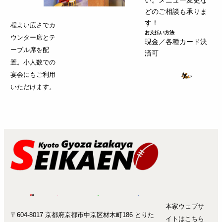
い。メニュー変更な
どのご相談も承りま
す！
程よい広さでカ
お支払い方法
ウンター席とテ
現金／各種カード決
ーブル席を配
済可
置。小人数での
宴会にもご利用
いただけます。
本家ウェブサ
〒604-8017 京都府京都市中京区材木町186 とりた
イトはこちら