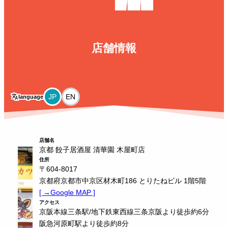
店舗情報
translate
language
店舗名
京都 餃子居酒屋 清華園 木屋町店
住所
〒604-8017
京都府京都市中京区材木町186 とりたねビル 1階5階
[ →Google MAP ]
アクセス
京阪本線三条駅/地下鉄東西線三条京阪より徒歩約6分
阪急河原町駅より徒歩約8分