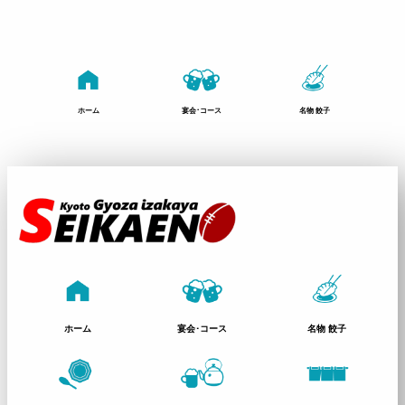
ホーム
宴会･コース
名物 餃子
ホーム
宴会･コース
名物 餃子