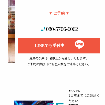
▼ ご予約 ▼
phone_enabled
080-5706-6062
LINEでも受付中
お席の予約は8名以上から受付いたします。
ご予約の際は日にちと人数をご連絡ください。
キャンセル
3日前までにご連絡く
ださい。